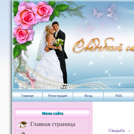
Главная
Регистрация
Вход
RSS
Меню сайта
Главная страница
Свадьба – 