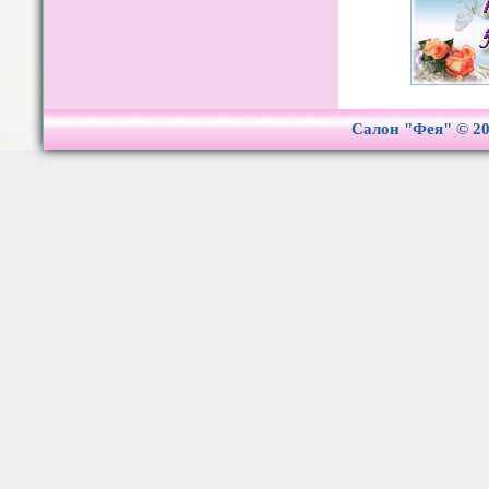
Салон "Фея" © 2